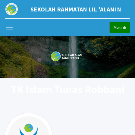
SEKOLAH RAHMATAN LIL 'ALAMIN
Masuk
TK Islam Tunas Robbani