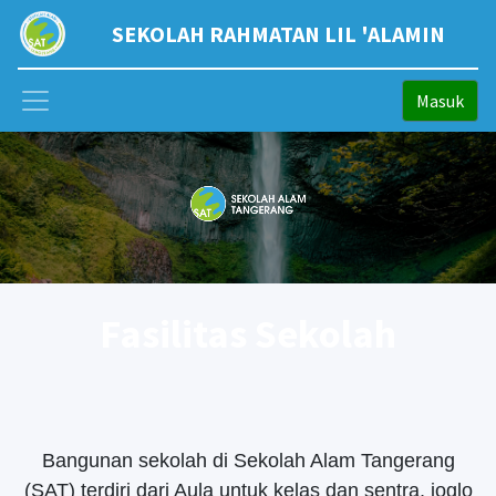
SEKOLAH RAHMATAN LIL 'ALAMIN
Masuk
Fasilitas Sekolah
Bangunan sekolah di Sekolah Alam Tangerang
(SAT) terdiri dari Aula untuk kelas dan sentra, joglo