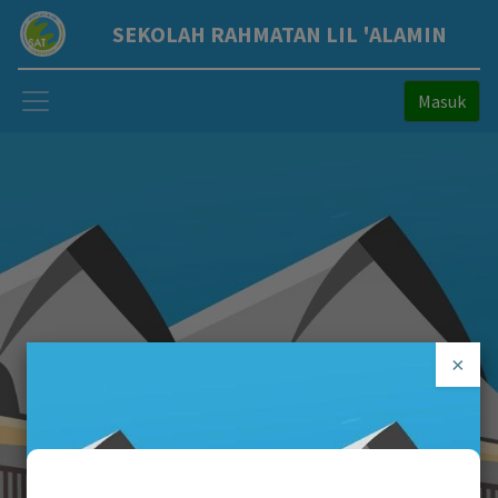
SEKOLAH RAHMATAN LIL 'ALAMIN
Masuk
×