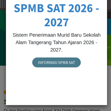
SPMB SAT 2026 -
2027
Sistem Penerimaan Murid Baru Sekolah
Alam Tangerang Tahun Ajaran 2026 -
2027.
INFORMASI SPMB SAT
SEKOLAH ALAM TANGERANG
Sekolah Rahmatan Lil 'Alamin
Di atas Realitas yang Alami, Kita Didik Generasi Islami.