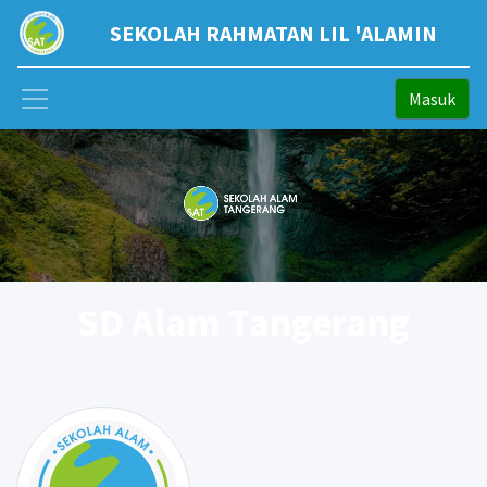
SEKOLAH RAHMATAN LIL 'ALAMIN
Masuk
SD Alam Tangerang